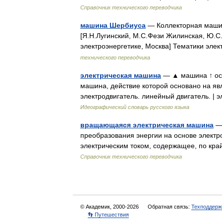
Справочник технического переводчика
машина Шербиуса
— Коллекторная машин
[Я.Н.Лугинский, М.С.Фези Жилинская, Ю.С.
электроэнергетике, Москва] Тематики эл
технического переводчика
электрическая машина
— ▲ машина ↑ осн
машина, действие которой основано на явл
электродвигатель. линейный двигатель. |
Идеографический словарь русского языка
вращающаяся электрическая машина
— 
преобразования энергии на основе электр
электрическим током, содержащее, по кр
Справочник технического переводчика
© Академик, 2000-2026
Обратная связь:
Техподдерж
👣 Путешествия