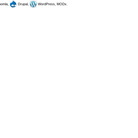
omla,
Drupal,
WordPress, MODx.